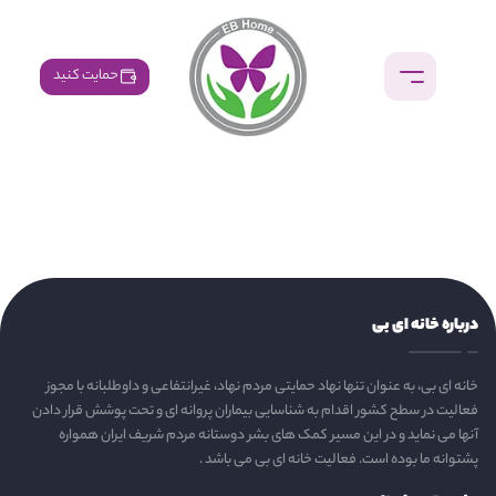
حمایت کنید
درباره خانه ای بی
خانه ای بی، به عنوان تنها نهاد حمایتی مردم نهاد، غیرانتفاعی و داوطلبانه با مجوز
فعالیت در سطح کشور اقدام به شناسایی بیماران پروانه ای و تحت پوشش قرار دادن
آنها می نماید و در این مسیر کمک های بشر دوستانه مردم شریف ایران همواره
پشتوانه ما بوده است. فعالیت خانه ای بی می باشد .