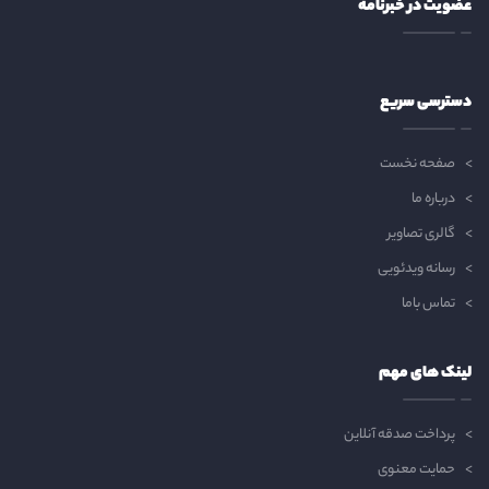
عضویت در خبرنامه
دسترسی سریع
صفحه نخست
درباره ما
گالری تصاویر
رسانه ویدئویی
تماس باما
لینک های مهم
پرداخت صدقه آنلاین
حمایت معنوی