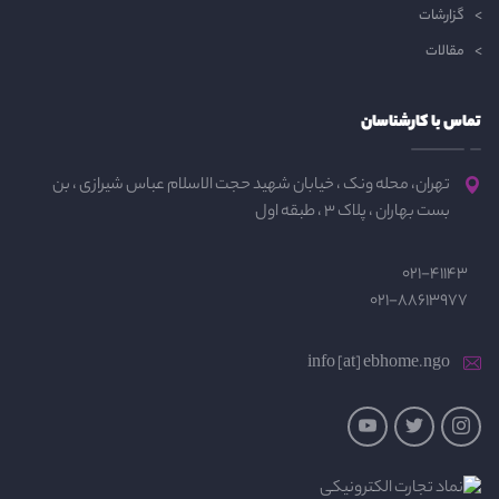
گزارشات
مقالات
تماس با کارشناسان
تهران، محله ونک ، خیابان شهید حجت الاسلام عباس شیرازی ، بن
بست بهاران ، پلاک 3 ، طبقه اول
021-41143
021-88613977
info [at] ebhome.ngo