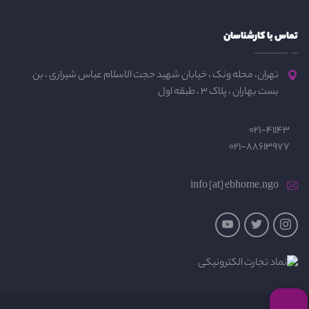
تماس با کارشناسان
تهران، محله ونک ، خیابان شهید حجت الاسلام عباس شیرازی ، بن
بست بهاران ، پلاک 3 ، طبقه اول
021-41143
021-88613977
info [at] ebhome.ngo