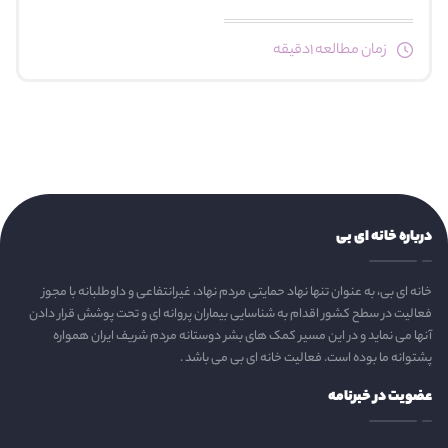
زمان مطالعه 1دقیقه
درباره خانه ای بی
خانه ای بی، به عنوان تنها نهاد حمایتی مردم نهاد، غیرانتفاعی و داوطلبانه با مجوز
فعالیت در سطح کشور اقدام به شناسایی بیماران پروانه ای و تحت پوشش قرار دادن
آنها می نماید و در این مسیر کمک های بشر دوستانه مردم شریف ایران همواره
پشتوانه ما بوده است. فعالیت خانه ای بی می باشد .
عضویت در خبرنامه