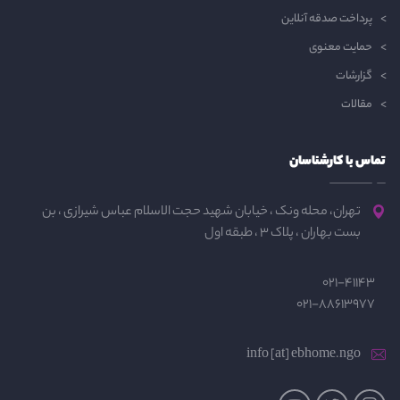
پرداخت صدقه آنلاین
حمایت معنوی
گزارشات
مقالات
تماس با کارشناسان
تهران، محله ونک ، خیابان شهید حجت الاسلام عباس شیرازی ، بن
بست بهاران ، پلاک 3 ، طبقه اول
021-41143
021-88613977
info [at] ebhome.ngo