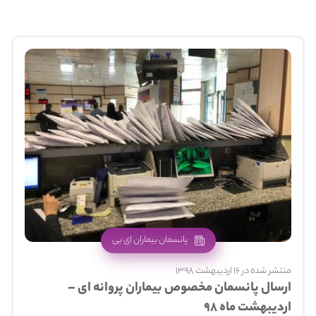
پانسمان بیماران ای بی
منتشر شده در 16 اردیبهشت 1398
ارسال پانسمان مخصوص بیماران پروانه ای –
اردیبهشت ماه ۹۸