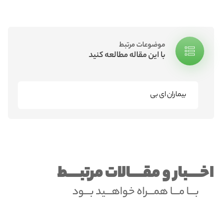
موضوعات مرتبط
با این مقاله مطالعه کنید
بیماران ای بی
اخــــبار و مقــــالات مرتبــــط
بـــا مـــا همـــراه خواهـــید بـــود