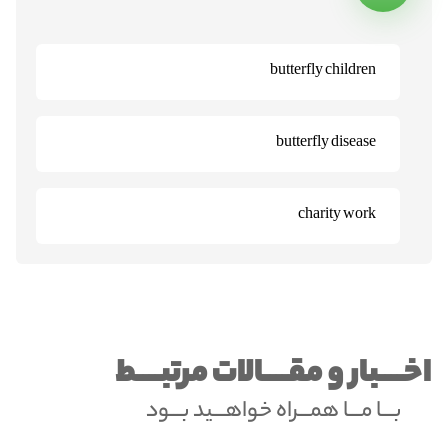
butterfly children
butterfly disease
charity work
اخــــبار و مقــــالات مرتبــــط
بـــا مـــا همـــراه خواهـــید بـــود