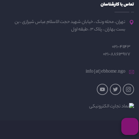
تماس با کارشناسان
تهران، محله ونک ، خیابان شهید حجت الاسلام عباس شیرازی ، بن
بست بهاران ، پلاک 3 ، طبقه اول
021-41143
021-88613977
info [at] ebhome.ngo