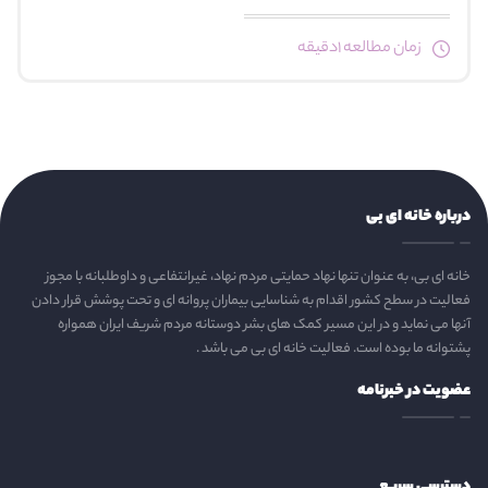
زمان مطالعه 1دقیقه
درباره خانه ای بی
خانه ای بی، به عنوان تنها نهاد حمایتی مردم نهاد، غیرانتفاعی و داوطلبانه با مجوز
فعالیت در سطح کشور اقدام به شناسایی بیماران پروانه ای و تحت پوشش قرار دادن
آنها می نماید و در این مسیر کمک های بشر دوستانه مردم شریف ایران همواره
پشتوانه ما بوده است. فعالیت خانه ای بی می باشد .
عضویت در خبرنامه