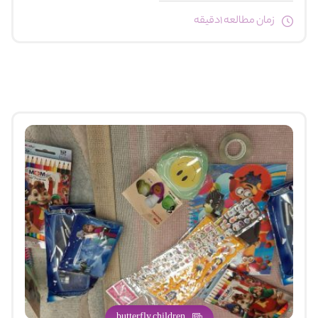
زمان مطالعه 1دقیقه
butterfly children