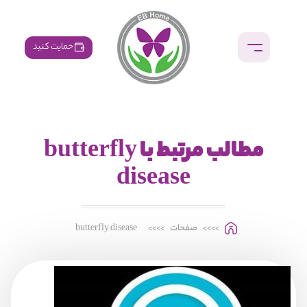
حمایت کنید
مطالب مرتبط با butterfly
disease
>>>>
صفحات
>>>>
butterfly disease