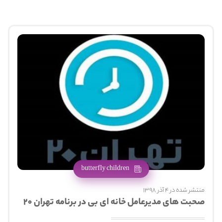
butterfly children
منتشر شده در 4 آذر 1398
صحبت های مدیرعامل خانه ای بی در برنامه تهران ۲۰