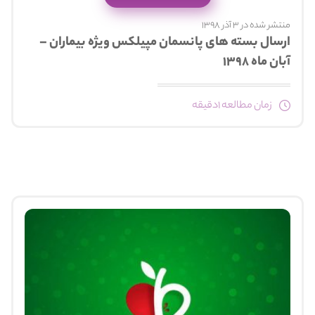
منتشر شده در 3 آذر 1398
ارسال بسته های پانسمان مپیلکس ویژه بیماران –
آبان ماه ۱۳۹۸
زمان مطالعه 1دقیقه