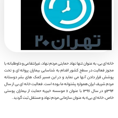
خانه ای بی، به عنوان تنها نهاد حمایتی مردم نهاد، غیرانتفاعی و داوطلبانه با
مجوز فعالیت در سطح کشور اقدام به شناسایی بیماران پروانه ای و تحت
پوشش قرار دادن آنها می نماید و در این مسیر کمک های بشر دوستانه
مردم شریف ایران همواره پشتوانه ما بوده است. فعالیت خانه ای بی از سال
1394و در سال 1396 با عنوان « موسسه خیریه حمایت از بیماران پوستی
خاص، خانه ای بی» به عنوان سازمانی مردم نهاد و مستقل ثبت گردید .