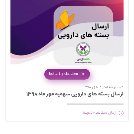
butterfly children
منتشر شده در 18 مهر 1398
ارسال بسته های دارویی سهمیه مهر ماه ۱۳۹۸
زمان مطالعه 1دقیقه