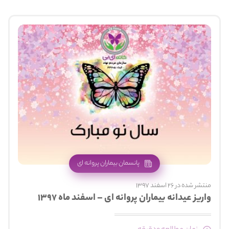
پانسمان بیماران پروانه ای
منتشر شده در 26 اسفند 1397
واریز عیدانه بیماران پروانه ای – اسفند ماه ۱۳۹۷