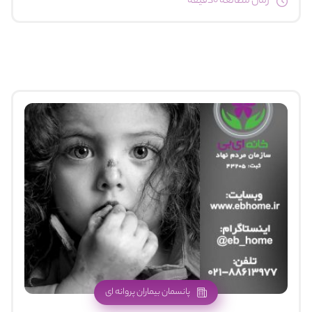
زمان مطالعه 0دقیقه
پانسمان بیماران پروانه ای