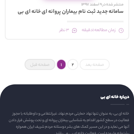
منتشر شده در 9 اسفند 1397
سامانه جدید ثبت نام بیماران پروانه ای خانه ای بی
زمان مطالعه 1دقیقه
3 نظر
صفحه بعد
2
1
صفحه قبل
درباره خانه ای بی
خانه ای بی، به عنوان تنها نهاد حمایتی مردم نهاد، غیرانتفاعی و داوطلبانه با مجوز
فعالیت در سطح کشور اقدام به شناسایی بیماران پروانه ای و تحت پوشش قرار دادن
آنها می نماید و در این مسیر کمک های بشر دوستانه مردم شریف ایران همواره
پشتوانه ما بوده است. فعالیت خانه ای بی می باشد .