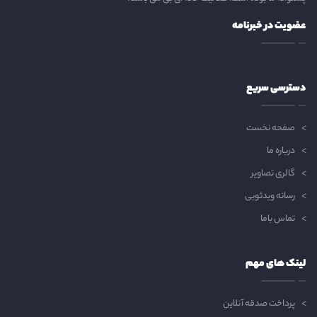
عضویت در خبرنامه
دسترسی سریع
صفحه نخست
درباره ما
گالری تصاویر
رسانه ویدئویی
تماس باما
لینک های مهم
پرداخت صدقه آنلاین