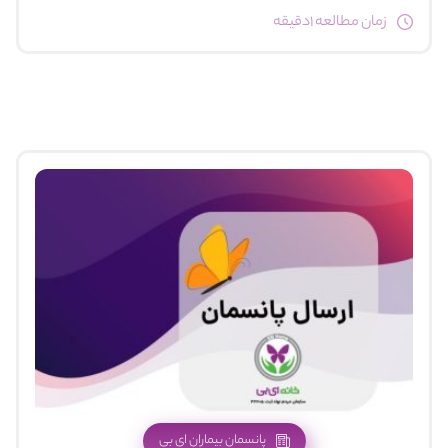
زمان مطالعه 1دقیقه
پانسمان بیماران ای بی