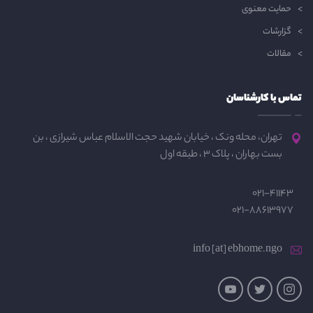
حمایت معنوی
گزارشات
مقالات
تماس با کارشناسان
تهران، محله ونک ، خیابان شهید حجت الاسلام عباس شیرازی ، بن
بست بهاران ، پلاک 3 ، طبقه اول
021-41143
021-88613977
info [at] ebhome.ngo