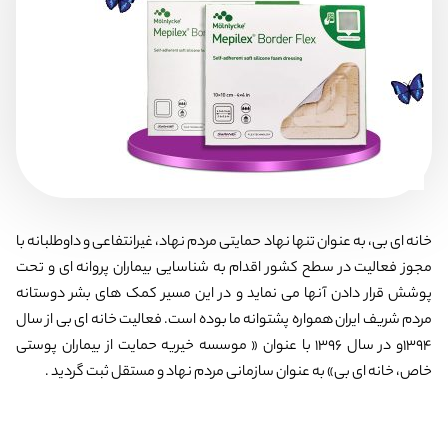
خانه ای بی، به عنوان تنها نهاد حمایتی مردم نهاد، غیرانتفاعی و داوطلبانه با
مجوز فعالیت در سطح کشور اقدام به شناسایی بیماران پروانه ای و تحت
پوشش قرار دادن آنها می نماید و در این مسیر کمک های بشر دوستانه
مردم شریف ایران همواره پشتوانه ما بوده است. فعالیت خانه ای بی از سال
1394و در سال 1396 با عنوان « موسسه خیریه حمایت از بیماران پوستی
خاص، خانه ای بی» به عنوان سازمانی مردم نهاد و مستقل ثبت گردید .