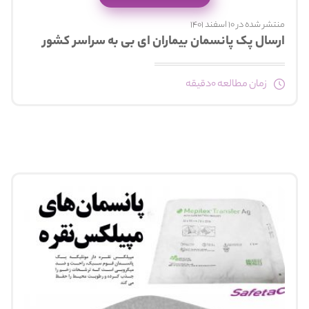
منتشر شده در 10 اسفند 1401
ارسال پک پانسمان بیماران ای بی به سراسر کشور
زمان مطالعه 0دقیقه