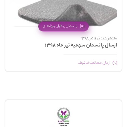
پانسمان بیماران پروانه ای
منتشر شده در 16 تیر 1398
ارسال پانسمان سهمیه تیر ماه ۱۳۹۸
زمان مطالعه 1دقیقه